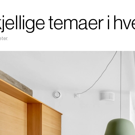
jellige temaer i hv
eter.