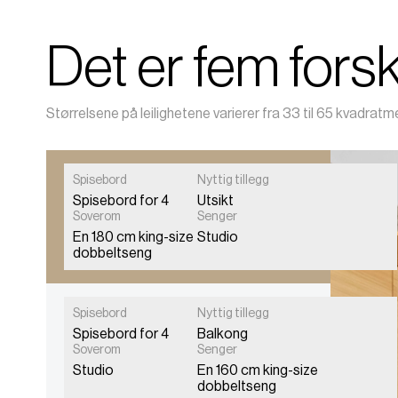
Det er fem forsk
Størrelsene på leilighetene varierer fra 33 til 65 kvadratm
Spisebord
Nyttig tillegg
Spisebord for 4
Utsikt
Leira
Soverom
Senger
En 180 cm king-size
Studio
Studio
dobbeltseng
Spisebord
Nyttig tillegg
Spisebord for 4
Balkong
Lofoten
Soverom
Senger
Studio
En 160 cm king-size
Studio med balkong
dobbeltseng