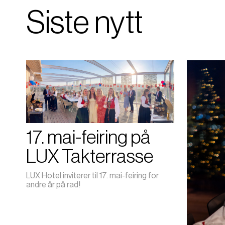
Siste nytt
17. mai-feiring på
LUX Takterrasse
LUX Hotel inviterer til 17. mai-feiring for
andre år på rad!