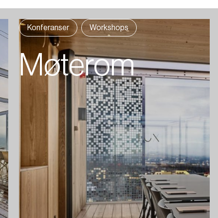
Konferanser
Workshops
Møterom