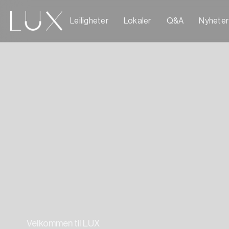
Leiligheter
Lokaler
Q&A
Nyheter
Velkommen til LUX