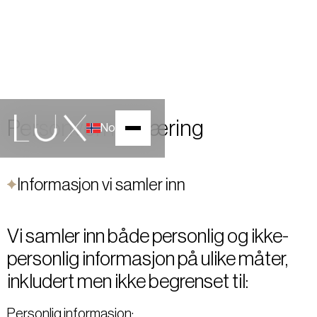
Personvernerklæring
No
Informasjon vi samler inn
Vi samler inn både personlig og ikke-
personlig informasjon på ulike måter,
inkludert men ikke begrenset til:
Personlig informasjon: