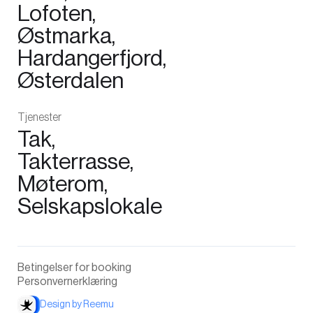
Lofoten,
Østmarka,
Hardangerfjord,
Østerdalen
Tjenester
Tak,
Takterrasse,
Møterom,
Selskapslokale
Betingelser for booking
Personvernerklæring
Design by Reemu