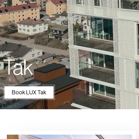
Tak
Book LUX Tak