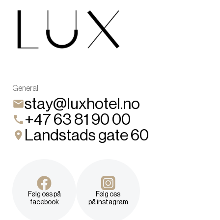
General
stay@luxhotel.no
+47 63 81 90 00
Landstads gate 60
Følg oss på
Følg oss
facebook
på instagram