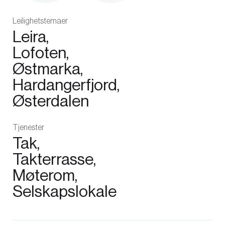
Leilighetstemaer
Leira,
Lofoten,
Østmarka,
Hardangerfjord,
Østerdalen
Tjenester
Tak,
Takterrasse,
Møterom,
Selskapslokale