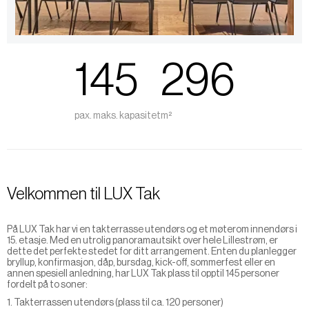
145
296
pax. maks. kapasitet
m²
Velkommen til LUX Tak
På LUX Tak har vi en takterrasse utendørs og et møterom innendørs i
15. etasje. Med en utrolig panoramautsikt over hele Lillestrøm, er
dette det perfekte stedet for ditt arrangement. Enten du planlegger
bryllup, konfirmasjon, dåp, bursdag, kick-off, sommerfest eller en
annen spesiell anledning, har LUX Tak plass til opptil 145 personer
fordelt på to soner:
1. Takterrassen utendørs (plass til ca. 120 personer)